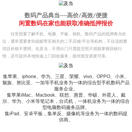
数码产品典当----高价/高效/便捷
闲置数码在家也能获取准确抵押报价
往常想要了解手机、电脑、平板
、相机
、数码产品
的抵押典当价
位，通常需要拿到或邮寄至相关的二手店铺/平台等机构，不仅流程繁
琐且价格不透明。在及当，不用出门只需提交照片就能掌握回收行
情，还可提供本地快速上门回收服务，面对面交易更可靠。
集苹果、iphone、华为、三星、荣耀、vivo、OPPO、小米、
魅族、努比亚、一加等手机业务为一体的综合型手机数码产品
服务企业。
集苹果iMac、Macbook、联想、惠普、华硕、外星人、戴
尔、华为、小米等笔记本，台式机，一体机业务为一体的综合
型电脑数码服务品牌。
集iPad、安卓平板，集单反、摄像机等业务为一体的数码提
供商。