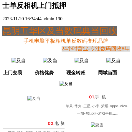
士单反相机上门抵押
2023-11-20 16:34:44
admin
190
昆明五华区及当数码典当回收
手机电脑平板相机单反数码变现品牌
24小时营业-专注数码回收8年
上门交易
价格优势
现金转账
同城当面
01.
手 机
苹果-华为-三星-小米-荣耀-oppo-vivo-
一加-努比亚-游戏手机......
02.
电 脑