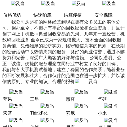
价格优势
快速响应
结算便捷
安全保障
我公司从起初的网络经营到现在拥有众多员工的实体公
司。创办至今，不但拥有丰富的回收经验和企业资质，并且开
创了网上手机抵押典当回收交易的先河。几年来一直经营手机
数码回收业务,至今已成为一家规模庞大、技术全面的回收服
务商铺。凭借雄厚的经济实力、恪守诚信为本的原则，在长期
的经营活动中以热情周到的服务，良好的商业信誉，通过不懈
努力和完善，深受广大顾客的好评与信赖。 公司以透明、公
正、诚信、便捷的服务理念在同行业中树立了良好的口碑 。
我们与各大手机测试基地，建立了稳固的合作关系，随着业务
的不断发展和壮大，合作伙伴的范围也在进一步扩大，并以诚
信的原则、专业的知识、合理的报价
苹果
三星
惠普
华硕
ThinkPad
宏碁
索尼
小米