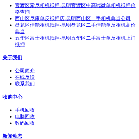
官渡区索尼相机抵押-昆明官渡区中高端微单相机抵押价
格查询
西山区尼康单反抵押店-昆明西山区二手相机典当公司
盘龙区佳能相机抵押-昆明盘龙区二手佳能单反相机高价
典当
五华区富士相机抵押-昆明五华区二手富士单反相机上门
抵押
关于我们
公司简介
在线反馈
联系我们
收购中心
手机回收
电脑回收
数码回收
新闻动态