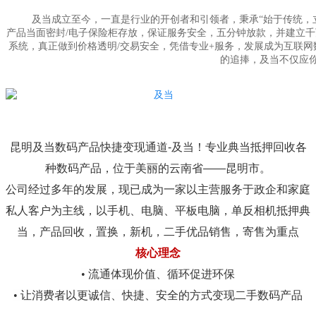
及当成立至今，一直是行业的开创者和引领者，秉承“始于传统，立足
产品当面密封/电子保险柜存放，保证服务安全，五分钟放款，并建立
系统，真正做到价格透明/交易安全，凭借专业+服务，发展成为互联
的追捧，及当不仅应
昆明及当数码产品快捷变现通道-及当！专业典当抵押回收各
种数码产品，位于美丽的云南省——昆明市。
公司经过多年的发展，现已成为一家以主营服务于政企和家庭
私人客户为主线，以手机、电脑、平板电脑，单反相机抵押典
当，产品回收，置换，新机，二手优品销售，寄售为重点
核心理念
• 流通体现价值、循环促进环保
• 让消费者以更诚信、快捷、安全的方式变现二手数码产品